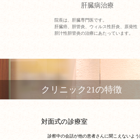
肝臓病治療
院長は、肝臓専門医です。
肝臓癌、胆管炎、ウィルス性肝炎、原発性
胆汁性胆管炎の治療にあたっています。
クリニック21の特徴
対面式の診療室
診察中の会話が他の患者さんに聞こえないよう