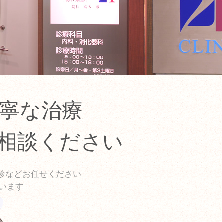
丁寧な治療
ご相談ください
診などお任せください
います