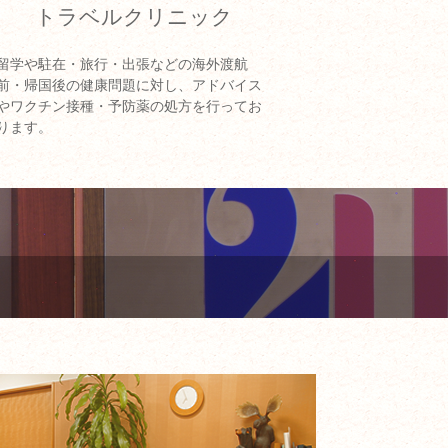
トラベルクリニック
留学や駐在・旅行・出張などの海外渡航
前・帰国後の健康問題に対し、アドバイス
やワクチン接種・予防薬の処方を行ってお
ります。