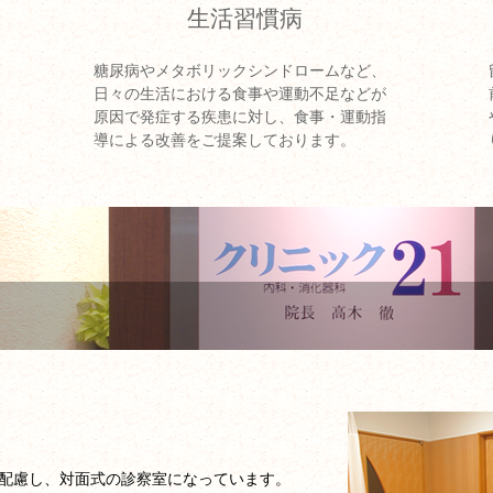
生活習慣病
糖尿病やメタボリックシンドロームなど、
日々の生活における食事や運動不足などが
原因で発症する疾患に対し、食事・運動指
導による改善をご提案しております。
配慮し、対面式の診察室になっています。