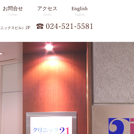
お問合せ
アクセス
English
Contact
Access
English
2F
ユニックスビル）