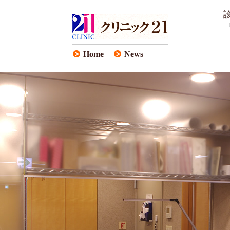
Home
News