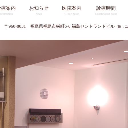
診療案内
お知らせ
医院案内
診療時間
Information
News
Clinic guide
Conslutation hours
〒960-8031
福島県福島市栄町6-6 福島セントランドビル
（旧：