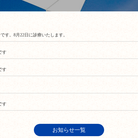
診です。8月22日に診療いたします。
です
です
です
お知らせ一覧