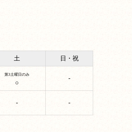
土
日・祝
第3土曜日のみ
-
○
-
-